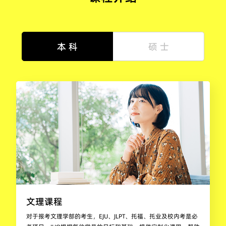
本 科
硕 士
文理课程
对于报考文理学部的考生，EJU、JLPT、托福、托业及校内考是必