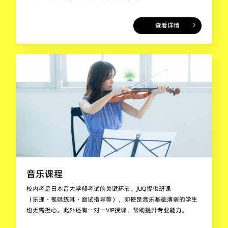
查看详情
音乐课程
校内考是日本音大学部考试的关键环节。JUQ提供班课
（乐理・视唱练耳・面试指导等），即使是音乐基础薄弱的学生
也无需担心。此外还有一对一VIP授课，帮助提升专业能力。