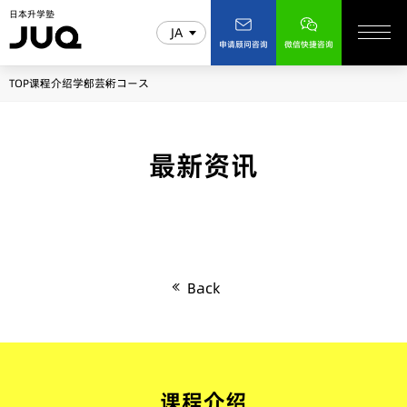
日本升学塾
JA
申请顾问咨询
微信快捷咨询
TOP
课程介绍
学部
芸術コース
最新资讯
Back
课程介绍