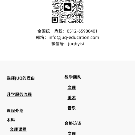
全国统一热线：0512-65980401
邮箱：info@juq-education.com
微信号：juqbyisi
教学团队
选择JUQ的理由
文理
升学服务流程
美术
音乐
课程介绍
本科
合格访谈
文理课程
文理