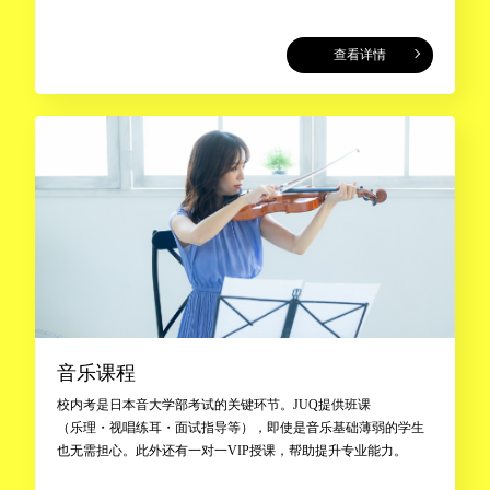
查看详情
音乐课程
校内考是日本音大学部考试的关键环节。JUQ提供班课
（乐理・视唱练耳・面试指导等），即使是音乐基础薄弱的学生
也无需担心。此外还有一对一VIP授课，帮助提升专业能力。