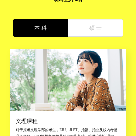
本 科
硕 士
文理课程
对于报考文理学部的考生，EJU、JLPT、托福、托业及校内考是