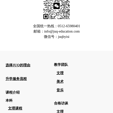
全国统一热线：0512-65980401
邮箱：info@juq-education.com
微信号：juqbyisi
教学团队
选择JUQ的理由
文理
升学服务流程
美术
音乐
课程介绍
本科
合格访谈
文理课程
文理