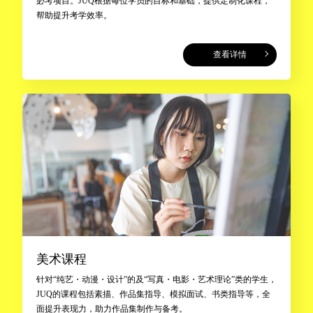
必考项目。JUQ根据每位学员的目标和基础，提供定制化课程，
帮助提升考学效率。
查看详情
美术课程
针对“纯艺・动漫・设计”的及“写真・电影・艺术理论”类的学生，
JUQ的课程包括素描、作品集指导、模拟面试、书类指导等，全
面提升表现力，助力作品集制作与备考。