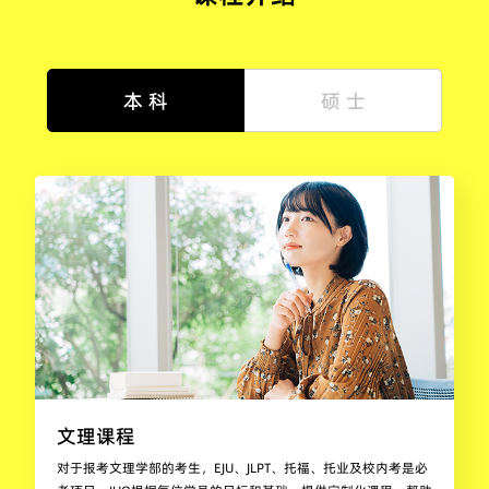
本 科
硕 士
文理课程
对于报考文理学部的考生，EJU、JLPT、托福、托业及校内考是必