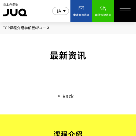
日本升学塾
JA
申请顾问咨询
微信快捷咨询
TOP
课程介绍
学部
芸術コース
最新资讯
Back
课程介绍