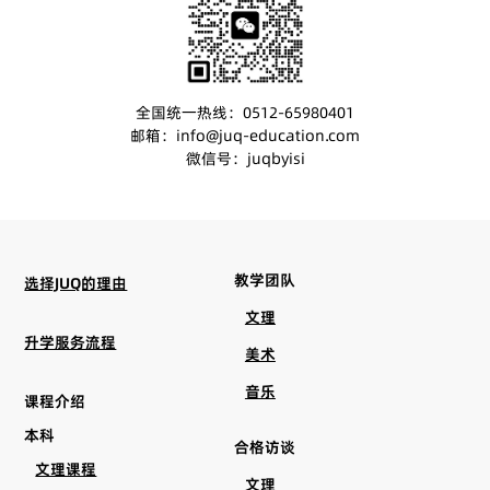
全国统一热线：0512-65980401
邮箱：info@juq-education.com
微信号：juqbyisi
教学团队
选择JUQ的理由
文理
升学服务流程
美术
音乐
课程介绍
本科
合格访谈
文理课程
文理