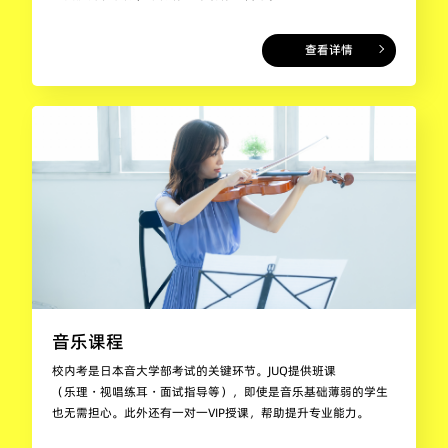
查看详情
音乐课程
校内考是日本音大学部考试的关键环节。JUQ提供班课
（乐理・视唱练耳・面试指导等），即使是音乐基础薄弱的学生
也无需担心。此外还有一对一VIP授课，帮助提升专业能力。