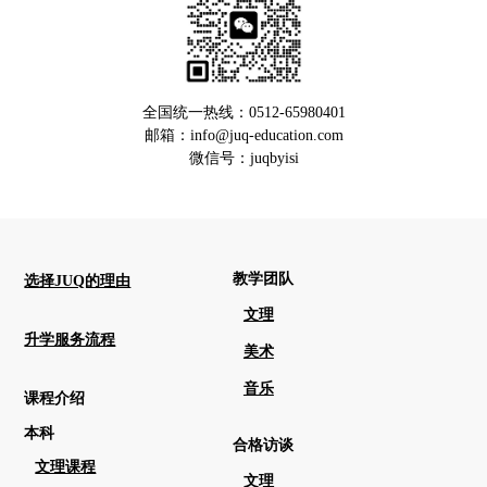
全国统一热线：0512-65980401
邮箱：info@juq-education.com
微信号：juqbyisi
教学团队
选择JUQ的理由
文理
升学服务流程
美术
音乐
课程介绍
本科
合格访谈
文理课程
文理