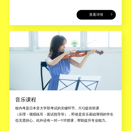
查看详情
音乐课程
校内考是日本音大学部考试的关键环节。JUQ提供班课
（乐理・视唱练耳・面试指导等），即使是音乐基础薄弱的学生
也无需担心。此外还有一对一VIP授课，帮助提升专业能力。