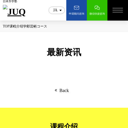
日本升学塾
JA
申请顾问咨询
微信快捷咨询
TOP
课程介绍
学部
芸術コース
最新资讯
Back
课程介绍