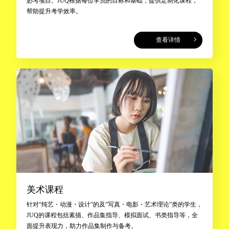
必考项目。JUQ根据每位学员的目标和基础，提供定制化课程，
帮助提升考学效率。
查看详情
美术课程
针对“纯艺・动漫・设计”的及“写真・电影・艺术理论”类的学生，
JUQ的课程包括素描、作品集指导、模拟面试、书类指导等，全
面提升表现力，助力作品集制作与备考。