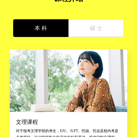
本 科
硕 士
文理课程
对于报考文理学部的考生，EJU、JLPT、托福、托业及校内考是