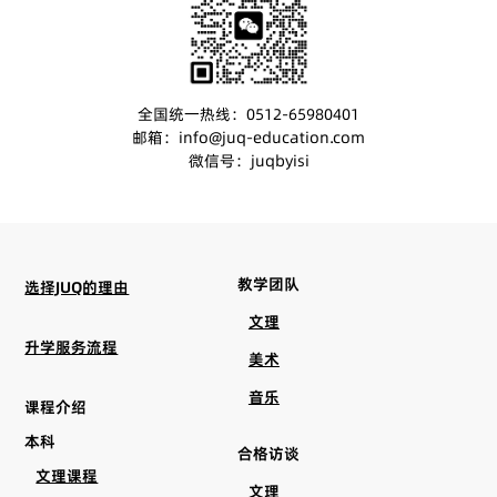
全国统一热线：0512-65980401
邮箱：info@juq-education.com
微信号：juqbyisi
教学团队
选择JUQ的理由
文理
升学服务流程
美术
音乐
课程介绍
本科
合格访谈
文理课程
文理