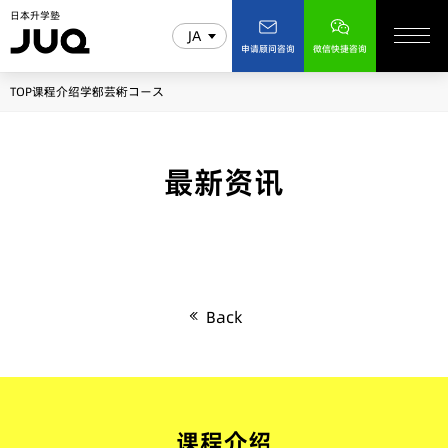
日本升学塾
JA
申请顾问咨询
微信快捷咨询
TOP
课程介绍
学部
芸術コース
最新资讯
Back
课程介绍