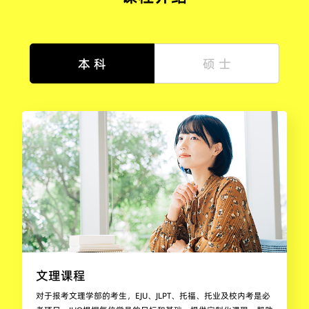
本 科
硕 士
文理课程
对于报考文理学部的考生，EJU、JLPT、托福、托业及校内考是必