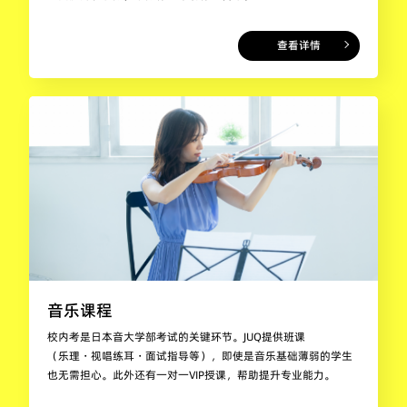
查看详情
音乐课程
校内考是日本音大学部考试的关键环节。JUQ提供班课
（乐理・视唱练耳・面试指导等），即使是音乐基础薄弱的学生
也无需担心。此外还有一对一VIP授课，帮助提升专业能力。