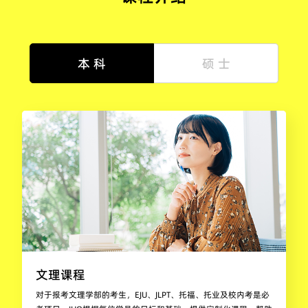
本 科
硕 士
文理课程
对于报考文理学部的考生，EJU、JLPT、托福、托业及校内考是必