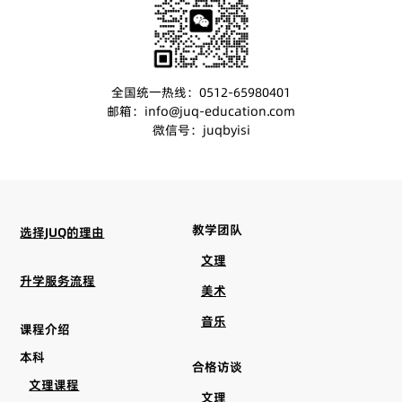
全国统一热线：0512-65980401
邮箱：info@juq-education.com
微信号：juqbyisi
教学团队
选择JUQ的理由
文理
升学服务流程
美术
音乐
课程介绍
本科
合格访谈
文理课程
文理