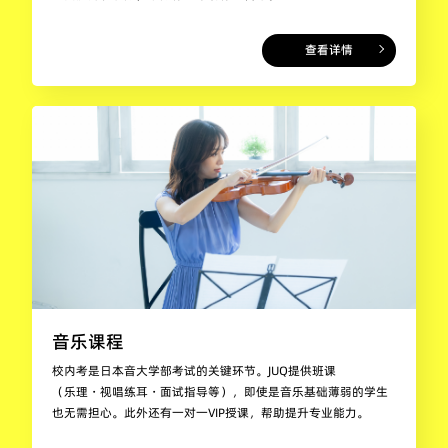
查看详情
音乐课程
校内考是日本音大学部考试的关键环节。JUQ提供班课
（乐理・视唱练耳・面试指导等），即使是音乐基础薄弱的学生
也无需担心。此外还有一对一VIP授课，帮助提升专业能力。