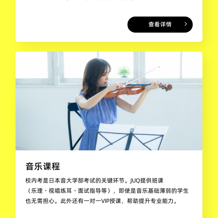
查看详情
音乐课程
校内考是日本音大学部考试的关键环节。JUQ提供班课
（乐理・视唱练耳・面试指导等），即使是音乐基础薄弱的学生
也无需担心。此外还有一对一VIP授课，帮助提升专业能力。