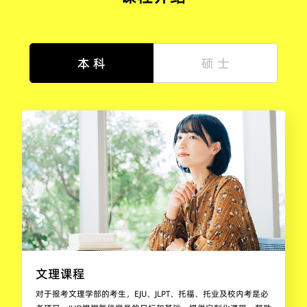
本 科
硕 士
文理课程
对于报考文理学部的考生，EJU、JLPT、托福、托业及校内考是必