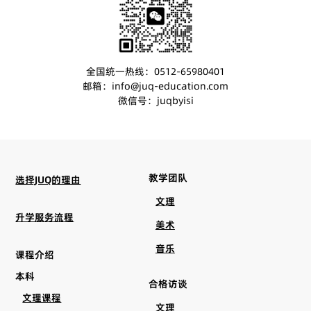
全国统一热线：0512-65980401
邮箱：info@juq-education.com
微信号：juqbyisi
教学团队
选择JUQ的理由
文理
升学服务流程
美术
音乐
课程介绍
本科
合格访谈
文理课程
文理