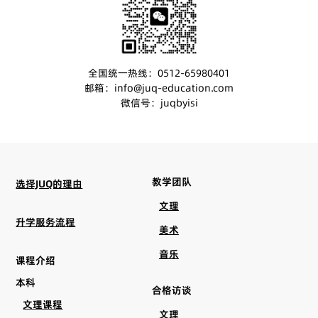
全国统一热线：0512-65980401
邮箱：info@juq-education.com
微信号：juqbyisi
教学团队
选择JUQ的理由
文理
升学服务流程
美术
音乐
课程介绍
本科
合格访谈
文理课程
文理