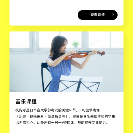
查看详情
音乐课程
校内考是日本音大学部考试的关键环节。JUQ提供班课
（乐理・视唱练耳・面试指导等），即使是音乐基础薄弱的学生
也无需担心。此外还有一对一VIP授课，帮助提升专业能力。