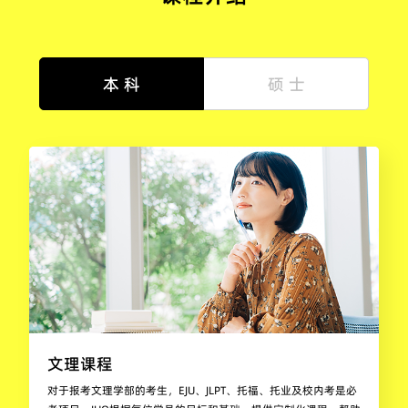
本 科
硕 士
文理课程
对于报考文理学部的考生，EJU、JLPT、托福、托业及校内考是必