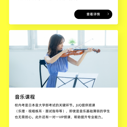
查看详情
音乐课程
校内考是日本音大学部考试的关键环节。JUQ提供班课
（乐理・视唱练耳・面试指导等），即使是音乐基础薄弱的学生
也无需担心。此外还有一对一VIP授课，帮助提升专业能力。