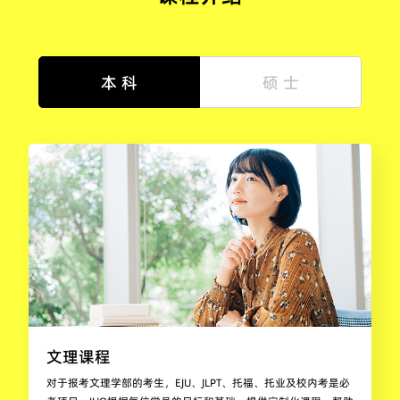
本 科
硕 士
文理课程
对于报考文理学部的考生，EJU、JLPT、托福、托业及校内考是必