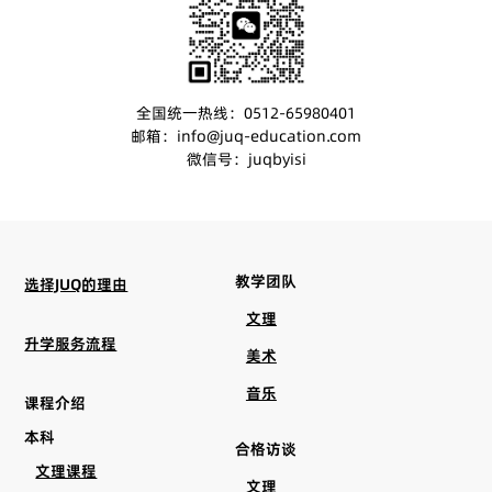
全国统一热线：0512-65980401
邮箱：info@juq-education.com
微信号：juqbyisi
教学团队
选择JUQ的理由
文理
升学服务流程
美术
音乐
课程介绍
本科
合格访谈
文理课程
文理