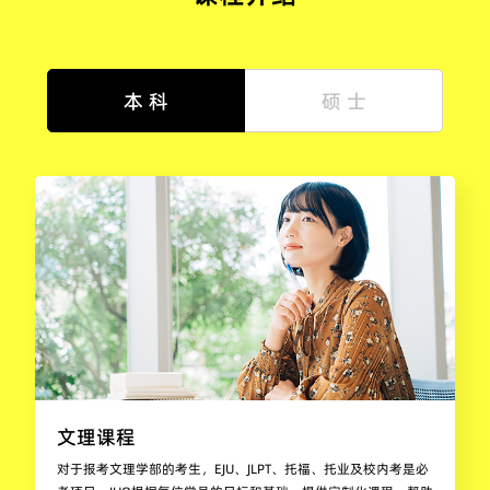
本 科
硕 士
文理课程
对于报考文理学部的考生，EJU、JLPT、托福、托业及校内考是必