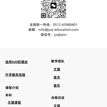
全国统一热线：0512-65980401
邮箱：info@juq-education.com
微信号：juqbyisi
教学团队
选择JUQ的理由
文理
升学服务流程
美术
音乐
课程介绍
本科
合格访谈
文理课程
文理