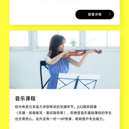
查看详情
音乐课程
校内考是日本音大学部考试的关键环节。JUQ提供班课
（乐理・视唱练耳・面试指导等），即使是音乐基础薄弱的学生
也无需担心。此外还有一对一VIP授课，帮助提升专业能力。