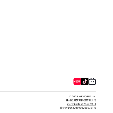
© 2025 WEWORLD Inc.
蘇州紐瀾教育科技有限公司
苏ICP备2025171672号-1
苏公网安备32059002006381号