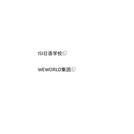
ISI日语学校
WEWORLD集团