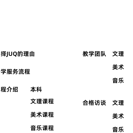
择JUQ的理由
教学团队
文理
美术
升学服务流程
音乐
课程介绍
本科
文理课程
合格访谈
文理
美术课程
美术
音乐课程
音乐