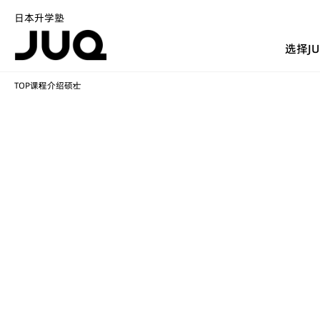
日本升学塾
选择J
TOP
课程介绍
硕士