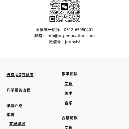
全国统一热线：0512-65980401
邮箱：info@juq-education.com
微信号：juqbyisi
教学团队
选择JUQ的理由
文理
升学服务流程
美术
音乐
课程介绍
本科
合格访谈
文理课程
文理