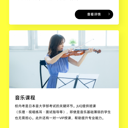
查看详情
音乐课程
校内考是日本音大学部考试的关键环节。JUQ提供班课
（乐理・视唱练耳・面试指导等），即使是音乐基础薄弱的学生
也无需担心。此外还有一对一VIP授课，帮助提升专业能力。