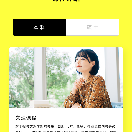
本 科
硕 士
文理课程
对于报考文理学部的考生，EJU、JLPT、托福、托业及校内考是必