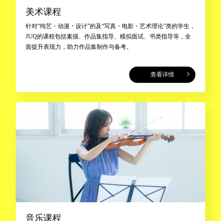
美术课程
针对“纯艺・动漫・设计”的及“写真・电影・艺术理论”类的学生，
JUQ的课程包括素描、作品集指导、模拟面试、书类指导等，全
面提升表现力，助力作品集制作与备考。
查看详情
音乐课程