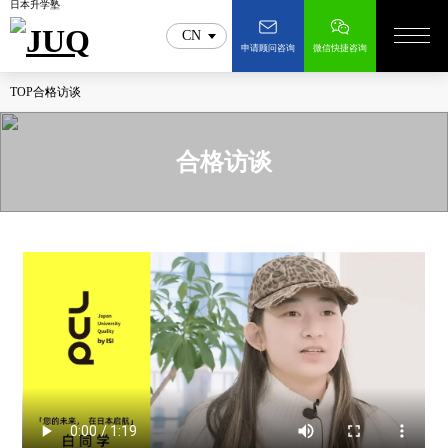
日本升学塾
CN
申请顾问咨询
微信快捷咨询
TOP
合格访谈
合格访谈