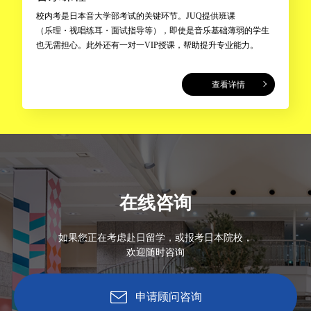
校内考是日本音大学部考试的关键环节。JUQ提供班课
（乐理・视唱练耳・面试指导等），即使是音乐基础薄弱的学生
也无需担心。此外还有一对一VIP授课，帮助提升专业能力。
查看详情
在线咨询
如果您正在考虑赴日留学，或报考日本院校，
欢迎随时咨询
申请顾问咨询