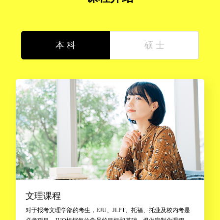
本 科
硕 士
文理课程
对于报考文理学部的考生，EJU、JLPT、托福、托业及校内考是