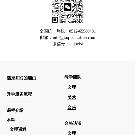
全国统一热线：0512-65980401
邮箱：info@juq-education.com
微信号：juqbyisi
教学团队
选择JUQ的理由
文理
升学服务流程
美术
音乐
课程介绍
本科
合格访谈
文理课程
文理