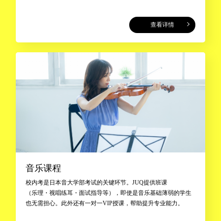
查看详情
音乐课程
校内考是日本音大学部考试的关键环节。JUQ提供班课
（乐理・视唱练耳・面试指导等），即使是音乐基础薄弱的学生
也无需担心。此外还有一对一VIP授课，帮助提升专业能力。