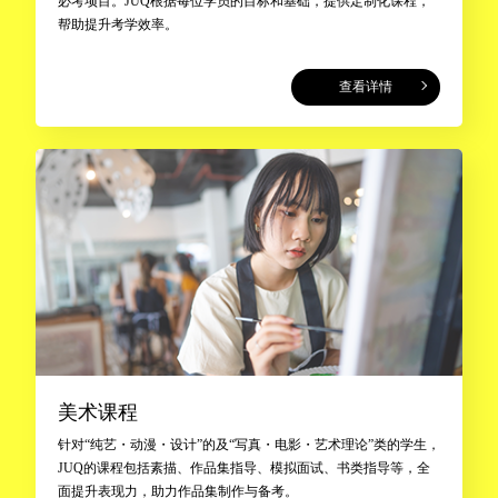
必考项目。JUQ根据每位学员的目标和基础，提供定制化课程，
帮助提升考学效率。
查看详情
美术课程
针对“纯艺・动漫・设计”的及“写真・电影・艺术理论”类的学生，
JUQ的课程包括素描、作品集指导、模拟面试、书类指导等，全
面提升表现力，助力作品集制作与备考。