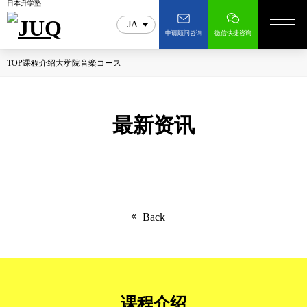
日本升学塾
JA
申请顾问咨询
微信快捷咨询
TOP
课程介绍
大学院
音楽コース
最新资讯
Back
课程介绍