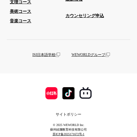
文理コース
美術コース
カウンセリング申込
音楽コース
ISI日本語学校
WEWORLDグループ
サイトポリシー
© 2025 WEWORLD Inc.
蘇州紐瀾教育科技有限公司
苏ICP备2025171672号-1