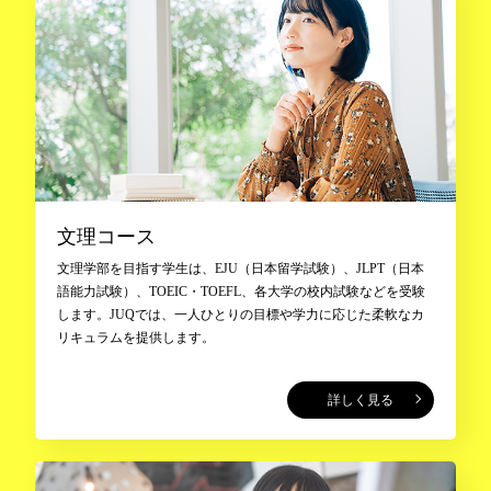
文理コース
文理学部を目指す学生は、EJU（日本留学試験）、JLPT（日本
語能力試験）、TOEIC・TOEFL、各大学の校内試験などを受験
します。JUQでは、一人ひとりの目標や学力に応じた柔軟なカ
リキュラムを提供します。
詳しく見る