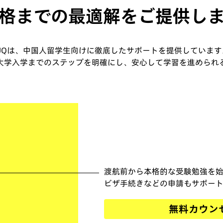
格までの最適解をご提供し
JUQは、中国人留学生向けに徹底したサポートを提供しています
大学入学までのステップを明確にし、安心して学習を進められ
渡航前から本格的な受験勉強を
ビザ手続きなどの申請もサポー
無料カウン