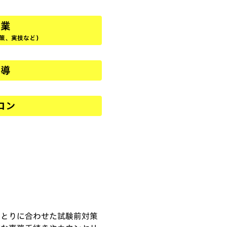
授業
学対策、実技など）
指導
ロン
ひとりに合わせた試験前対策