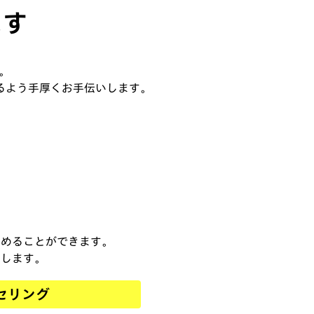
ます
。
るよう手厚くお手伝いします。
始めることができます。
トします。
セリング