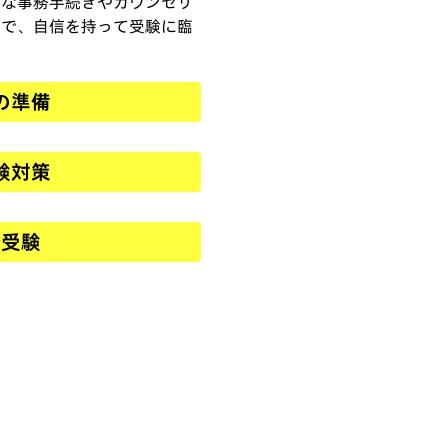
ズな事務手続きやカウンセリ
トで、自信を持って受験に臨
の準備
験対策
で受験