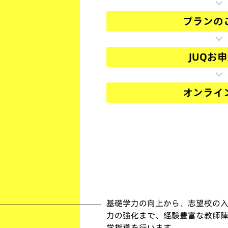
プランの
JUQお
オンライ
基礎学力の向上から、志望校の
力の強化まで、経験豊富な教師
学指導を行います。