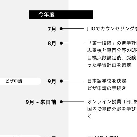
今年度
7月
JUQでカウンセリング
8月
「第一段階」の進学計
志望校と専門分野の明
目標点数設定後、受験
った学習計画を策定
9月
日本語学校を決定
ビザ申請
ビザ申請の手続き
9月～来日前
オンライン授業（EJ
国内で基礎分野を学び
く