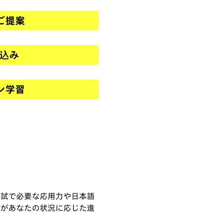
ご提案
申込み
ン学習
入試で必要な応用力や日本語
陣があなたの状況に応じた進