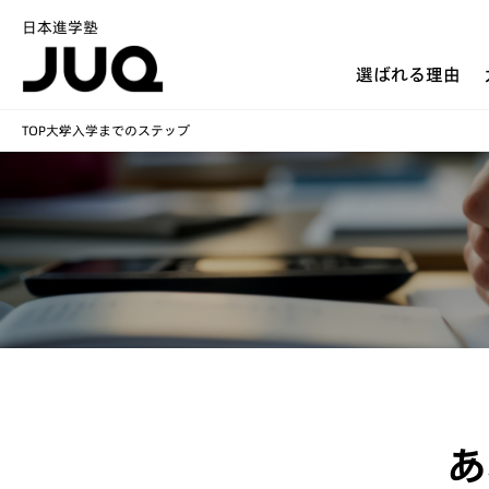
日本進学塾
選ばれる理由
TOP
大学入学までのステップ
あ