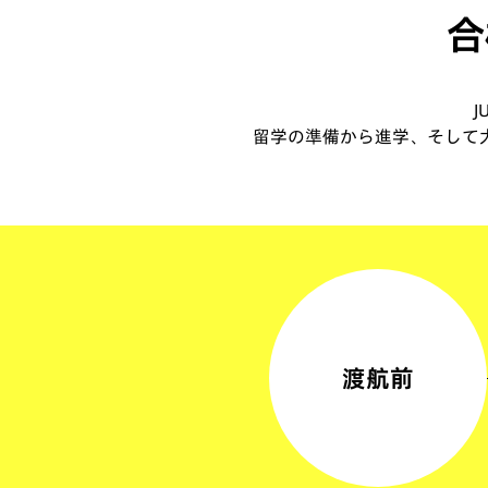
合
留学の準備から進学、そして
渡航前