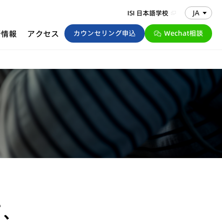
JA
ISI 日本語学校
新情報
アクセス
カウンセリング申込
Wechat相談
て、