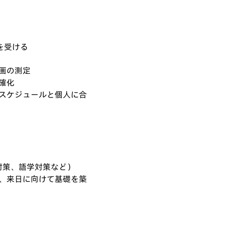
を受ける
画の測定
確化
スケジュールと個人に合
U対策、語学対策など）
、来日に向けて基礎を築