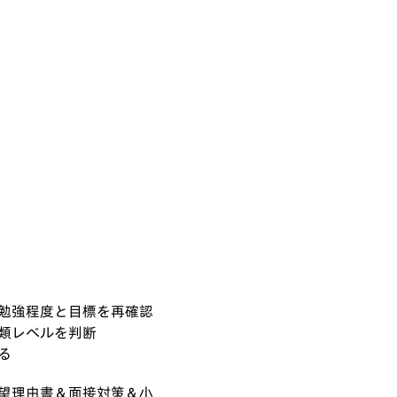
勉強程度と目標を再確認
類レベルを判断
る
望理由書＆面接対策＆小