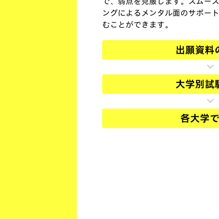
で、弱点を克服します。スムー
ングによるメンタル面のサポー
むことができます。
出願資料
大学別試
各大学