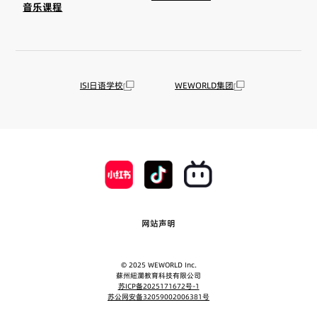
音乐课程
ISI日语学校
WEWORLD集团
网站声明
© 2025 WEWORLD Inc.
蘇州紐瀾教育科技有限公司
苏ICP备2025171672号-1
苏公网安备32059002006381号