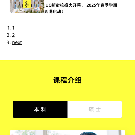
JUQ新宿校盛大开幕， 2025年春季学期
圆满启动！
1
2
next
课程介绍
本 科
硕 士