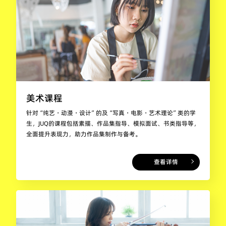
美术课程
针对“纯艺・动漫・设计”的及“写真・电影・艺术理论”类的学
生，JUQ的课程包括素描、作品集指导、模拟面试、书类指导等，
全面提升表现力，助力作品集制作与备考。
查看详情