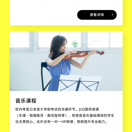
查看详情
音乐课程
校内考是日本音大学部考试的关键环节。JUQ提供班课
（乐理・视唱练耳・面试指导等），即使是音乐基础薄弱的学生
也无需担心。此外还有一对一VIP授课，帮助提升专业能力。