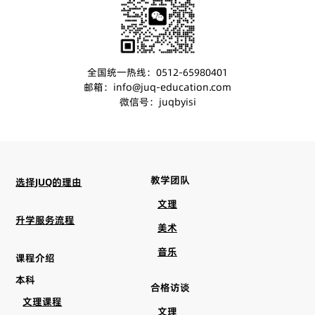
全国统一热线：0512-65980401
邮箱：info@juq-education.com
微信号：juqbyisi
教学团队
选择JUQ的理由
文理
升学服务流程
美术
音乐
课程介绍
本科
合格访谈
文理课程
文理