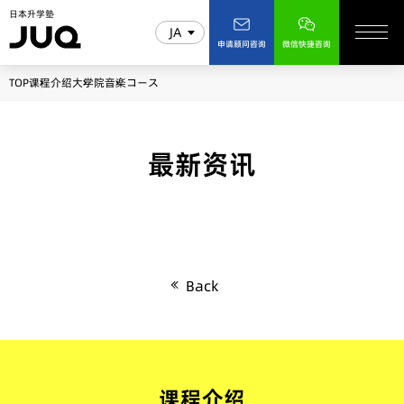
日本升学塾
JA
申请顾问咨询
微信快捷咨询
TOP
课程介绍
大学院
音楽コース
最新资讯
Back
课程介绍