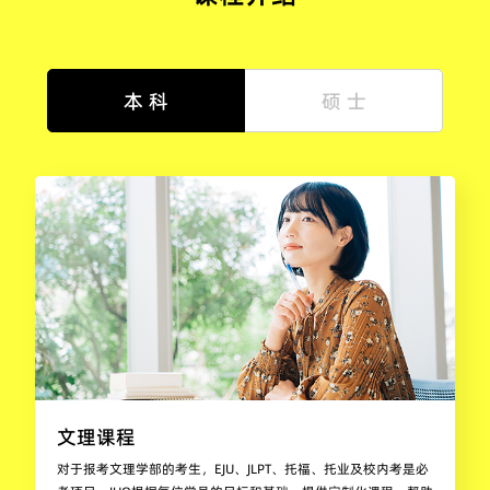
本 科
硕 士
文理课程
对于报考文理学部的考生，EJU、JLPT、托福、托业及校内考是必