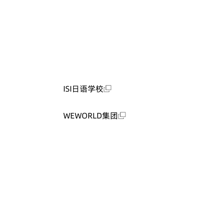
ISI日语学校
WEWORLD集团