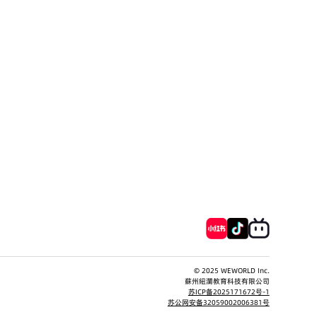
© 2025 WEWORLD Inc.
蘇州紐瀾教育科技有限公司
苏ICP备2025171672号-1
苏公网安备32059002006381号