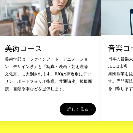
音楽コ
美術コース
日本の音楽
美術学部は「ファインアート・アニメーショ
JUQは楽典
ン・デザイン系」と「写真・映画・芸術理論・
集団授業を
文化系」に大別されます。JUQは専攻別にデッ
す。専門実技
サン、ポートフォリオ指導、共通講座、模擬面
を目指しま
接、書類添削などを提供します。
詳しく見る