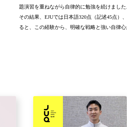
題演習を重ねながら自律的に勉強を続けました
その結果、EJUでは日本語320点（記述45
ると、この経験から、明確な戦略と強い自律心