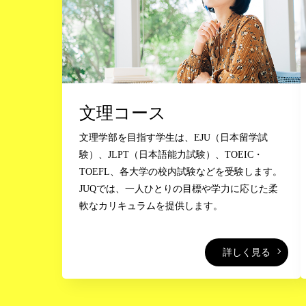
文理コース
文理学部を目指す学生は、EJU（日本留学試
験）、JLPT（日本語能力試験）、TOEIC・
TOEFL、各大学の校内試験などを受験します。
JUQでは、一人ひとりの目標や学力に応じた柔
軟なカリキュラムを提供します。
詳しく見る