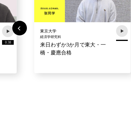
東京大学
経済学研究科
0:38
来日わずか3か月で東大・一
橋・慶應合格