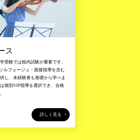
ース
大学受験では校内試験が重要です。
・ソルフェージュ・面接指導を含む
提供し、未経験者も基礎から学べま
は個別VIP指導を選択でき、合格
す。
詳しく見る