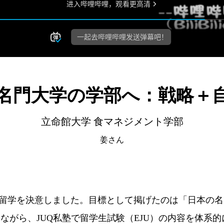
名門大学の学部へ：戦略＋
立命館大学 食マネジメント学部
姜さん
留学を決意しました。目標として掲げたのは「日本の名
めながら、JUQ私塾で留学生試験（EJU）の内容を体