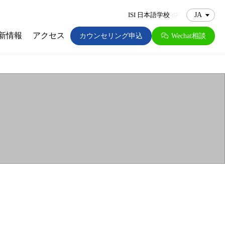
JA
ISI 日本語学校
新情報
アクセス
カウンセリング申込
Wechat相談