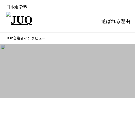
日本進学塾
選ばれる理由
TOP
合格者インタビュー