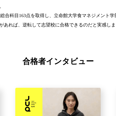
。
点）、総合科目163点を取得し、立命館大学食マネジメン
があれば、逆転して志望校に合格できるのだと実感しま
合格者インタビュー