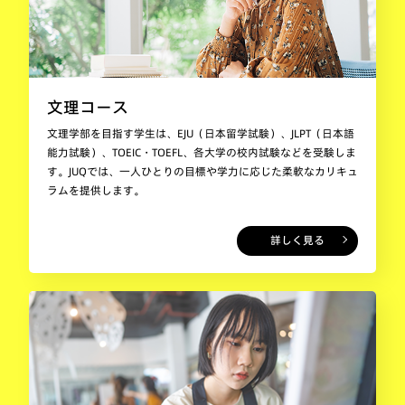
文理コース
文理学部を目指す学生は、EJU（日本留学試験）、JLPT（日本語
能力試験）、TOEIC・TOEFL、各大学の校内試験などを受験しま
す。JUQでは、一人ひとりの目標や学力に応じた柔軟なカリキュ
ラムを提供します。
詳しく見る