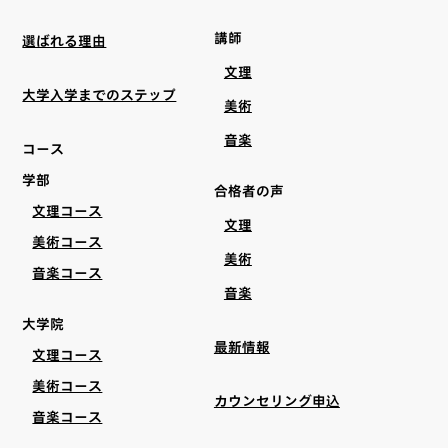
講師
選ばれる理由
文理
大学入学までのステップ
美術
音楽
コース
学部
合格者の声
文理コース
文理
美術コース
美術
音楽コース
音楽
大学院
最新情報
文理コース
美術コース
カウンセリング申込
音楽コース