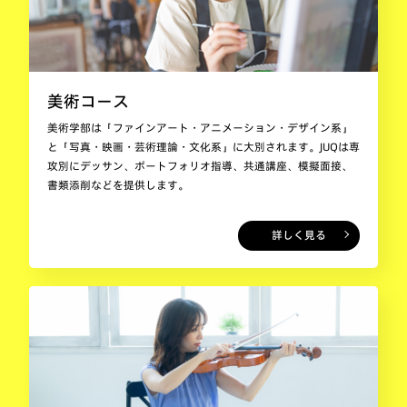
美術コース
美術学部は「ファインアート・アニメーション・デザイン系」
と「写真・映画・芸術理論・文化系」に大別されます。JUQは専
攻別にデッサン、ポートフォリオ指導、共通講座、模擬面接、
書類添削などを提供します。
詳しく見る