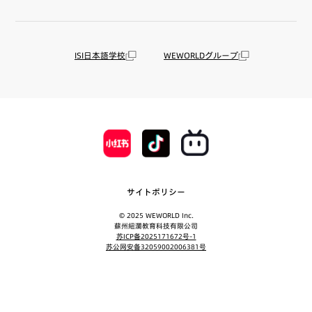
ISI日本語学校
WEWORLDグループ
サイトポリシー
© 2025 WEWORLD Inc.
蘇州紐瀾教育科技有限公司
苏ICP备2025171672号-1
苏公网安备32059002006381号