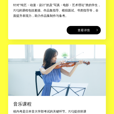
针对“纯艺・动漫・设计”的及“写真・电影・艺术理论”类的学生，
JUQ的课程包括素描、作品集指导、模拟面试、书类指导等，全
面提升表现力，助力作品集制作与备考。
查看详情
音乐课程
校内考是日本音大学部考试的关键环节。JUQ提供班课