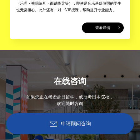
（乐理・视唱练耳・面试指导等），即使是音乐基础薄弱的学生
也无需担心。此外还有一对一VIP授课，帮助提升专业能力。
查看详情
在线咨询
如果您正在考虑赴日留学，或报考日本院校，
欢迎随时咨询
申请顾问咨询