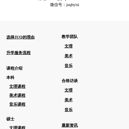
微信号：juqbyisi
教学团队
选择JUQ的理由
文理
升学服务流程
美术
音乐
课程介绍
本科
合格访谈
文理课程
文理
美术课程
美术
音乐课程
音乐
硕士
最新资讯
文理课程