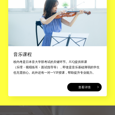
音乐课程
校内考是日本音大学部考试的关键环节。JUQ提供班课
（乐理・视唱练耳・面试指导等），即使是音乐基础薄弱的学生
也无需担心。此外还有一对一VIP授课，帮助提升专业能力。
查看详情