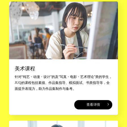
美术课程
针对“纯艺・动漫・设计”的及“写真・电影・艺术理论”类的学生，
JUQ的课程包括素描、作品集指导、模拟面试、书类指导等，全
面提升表现力，助力作品集制作与备考。
查看详情