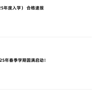
025年度入学） 合格速报
025年春季学期圆满启动！