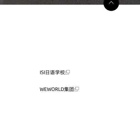
ISI日语学校
WEWORLD集团