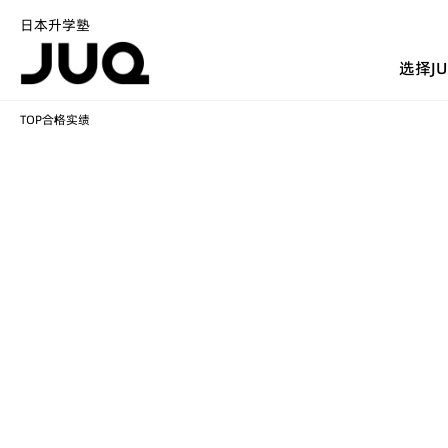
日本升学塾
选择J
TOP
合格实绩