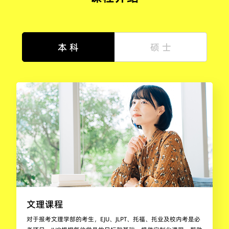
本 科
硕 士
文理课程
对于报考文理学部的考生，EJU、JLPT、托福、托业及校内考是必