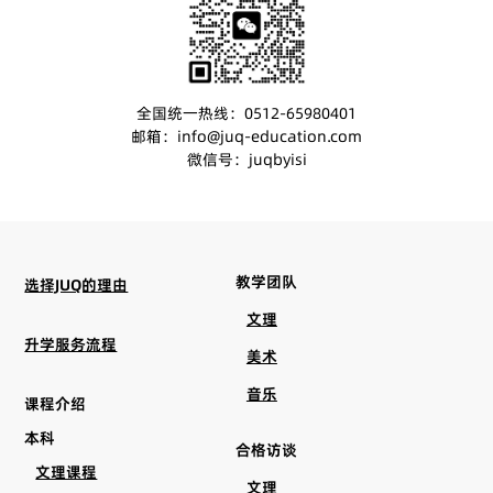
全国统一热线：0512-65980401
邮箱：info@juq-education.com
微信号：juqbyisi
教学团队
选择JUQ的理由
文理
升学服务流程
美术
音乐
课程介绍
本科
合格访谈
文理课程
文理