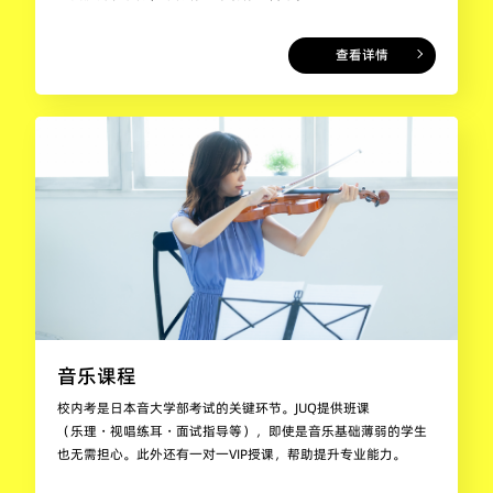
查看详情
音乐课程
校内考是日本音大学部考试的关键环节。JUQ提供班课
（乐理・视唱练耳・面试指导等），即使是音乐基础薄弱的学生
也无需担心。此外还有一对一VIP授课，帮助提升专业能力。