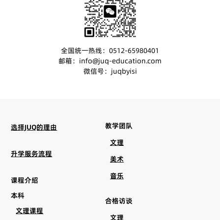
全国统一热线：0512-65980401
邮箱：info@juq-education.com
微信号：juqbyisi
教学团队
选择JUQ的理由
文理
升学服务流程
美术
音乐
课程介绍
本科
合格访谈
文理课程
文理