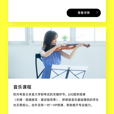
查看详情
音乐课程
校内考是日本音大学部考试的关键环节。JUQ提供班课
（乐理・视唱练耳・面试指导等），即使是音乐基础薄弱的学生
也无需担心。此外还有一对一VIP授课，帮助提升专业能力。