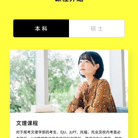
本 科
硕 士
文理课程
对于报考文理学部的考生，EJU、JLPT、托福、托业及校内考是必